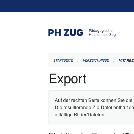
Navigation
überspringen
STARTSEITE
VERZEICHNISSE
MITARBE
Export
Auf der rechten Seite können Sie die 
Die resultierende Zip-Datei enthält 
allfällige Bilder/Dateien.