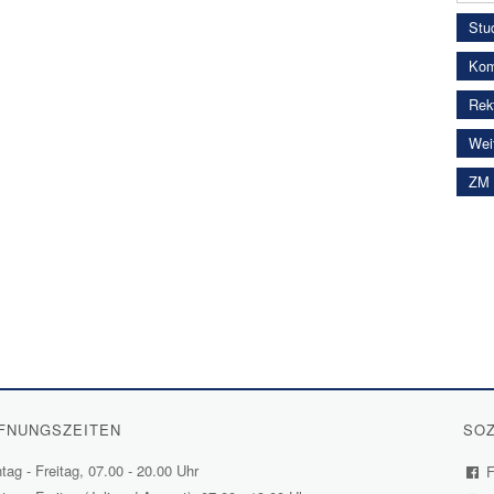
Stud
Kom
Rekt
Wei
ZM 
FNUNGSZEITEN
SOZ
ag - Freitag, 07.00 - 20.00 Uhr
F