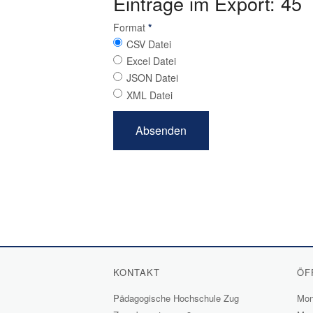
Einträge im Export: 45
Format
*
CSV Datei
Excel Datei
JSON Datei
XML Datei
KONTAKT
ÖF
Pädagogische Hochschule Zug
Mont