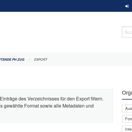
Such
ITENDE PH ZUG
EXPORT
Orga
Einträge des Verzeichnisses für den Export filtern.
das gewählte Format sowie alle Metadaten und
Aus
For
Inte