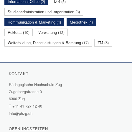
International Office (2)
IZB (5)
Studienadministration und -organisation (8)
Kommunikation & Marketing (4)
Mediothek (4)
Rektorat (10)
Verwaltung (12)
Weiterbildung, Dienstleistungen & Beratung (17)
ZM (5)
KONTAKT
Pädagogische Hochschule Zug
Zugerbergstrasse 3
6300 Zug
T
+41 41 727 12 40
info@phzg.ch
ÖFFNUNGSZEITEN