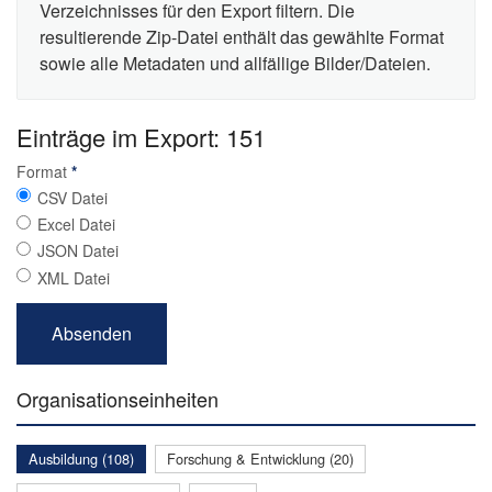
Verzeichnisses für den Export filtern. Die
resultierende Zip-Datei enthält das gewählte Format
sowie alle Metadaten und allfällige Bilder/Dateien.
Einträge im Export: 151
Format
*
CSV Datei
Excel Datei
JSON Datei
XML Datei
Organisationseinheiten
Ausbildung (108)
Forschung & Entwicklung (20)