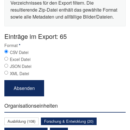
Verzeichnisses für den Export filtern. Die
resultierende Zip-Datei enthält das gewählte Format
sowie alle Metadaten und allfällige Bilder/Dateien.
Einträge im Export: 65
Format
*
CSV Datei
Excel Datei
JSON Datei
XML Datei
Organisationseinheiten
Ausbildung (108)
Forschung & Entwicklung (20)