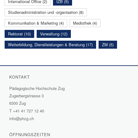
International Office (2)
IZB (5)
Studienadministration und -organisation (8)
Kommunikation & Marketing (4)
Mediothek (4)
Rektorat (10)
Verwaltung (12)
Weiterbildung, Dienstleistungen & Beratung (17)
ZM (5)
KONTAKT
Pädagogische Hochschule Zug
Zugerbergstrasse 3
6300 Zug
T
+41 41 727 12 40
info@phzg.ch
ÖFFNUNGSZEITEN