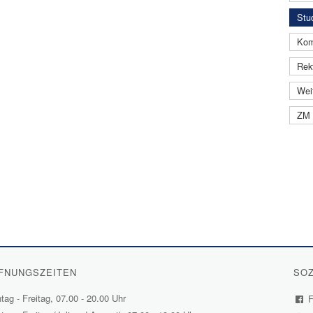
Stud
Kom
Rekt
Wei
ZM 
FNUNGSZEITEN
SOZ
ag - Freitag, 07.00 - 20.00 Uhr
F