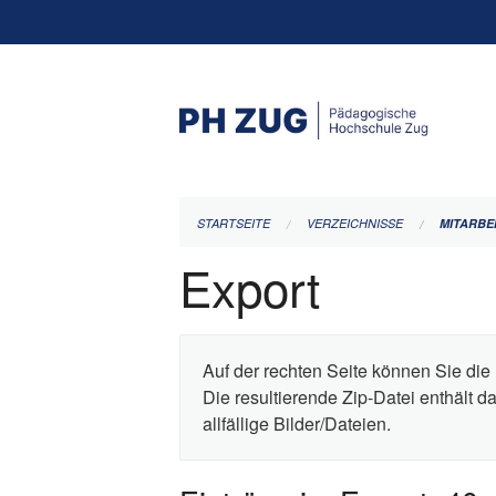
Navigation
überspringen
STARTSEITE
VERZEICHNISSE
MITARBE
Export
Auf der rechten Seite können Sie die 
Die resultierende Zip-Datei enthält 
allfällige Bilder/Dateien.