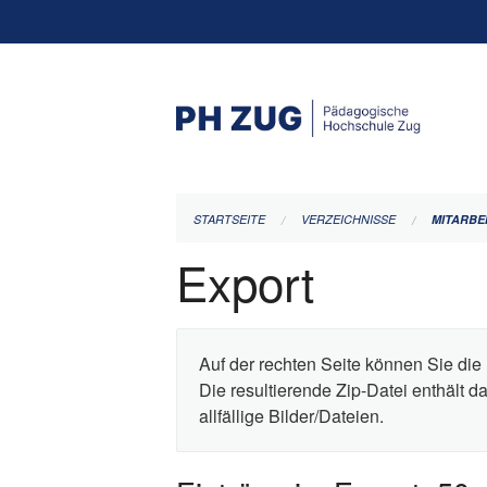
Navigation
überspringen
STARTSEITE
VERZEICHNISSE
MITARBE
Export
Auf der rechten Seite können Sie die 
Die resultierende Zip-Datei enthält 
allfällige Bilder/Dateien.