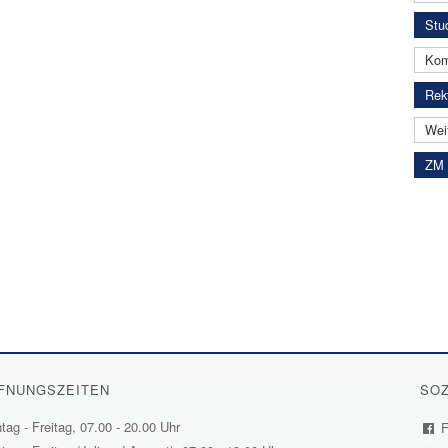
Stud
Kom
Rekt
Wei
ZM 
FNUNGSZEITEN
SOZ
ag - Freitag, 07.00 - 20.00 Uhr
F