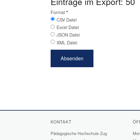
Einträge im Export: 50
Format
*
CSV Datei
Excel Datei
JSON Datei
XML Datei
KONTAKT
ÖF
Pädagogische Hochschule Zug
Mont