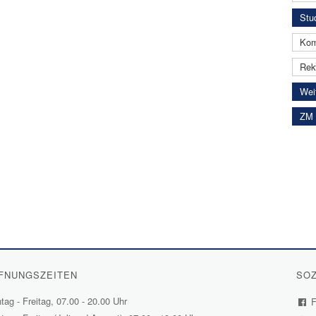
Stud
Kom
Rekt
Wei
ZM 
FNUNGSZEITEN
SOZ
ag - Freitag, 07.00 - 20.00 Uhr
F