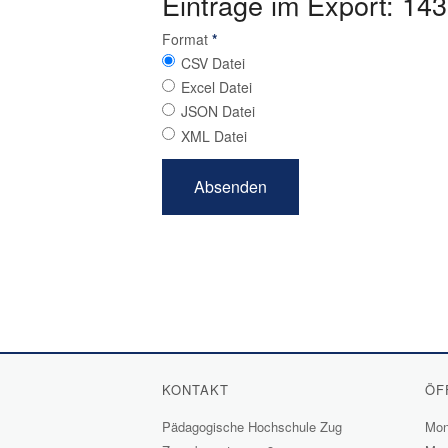
Einträge im Export: 143
Format
*
CSV Datei
Excel Datei
JSON Datei
XML Datei
KONTAKT
ÖF
Pädagogische Hochschule Zug
Mont