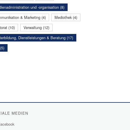
ienadministration und -organisation (8)
munikation & Marketing (4)
Mediothek (4)
orat (10)
Verwaltung (12)
terbildung, Dienstleistungen & Beratung (17)
(5)
IALE MEDIEN
acebook
(External