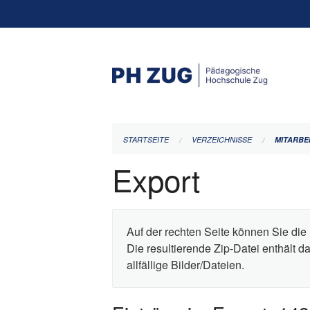
Navigation
überspringen
STARTSEITE
VERZEICHNISSE
MITARBE
Export
Auf der rechten Seite können Sie die 
Die resultierende Zip-Datei enthält 
allfällige Bilder/Dateien.