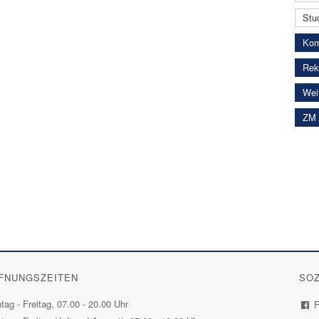
Stud
Kom
Rekt
Wei
ZM 
FNUNGSZEITEN
SOZ
ag - Freitag, 07.00 - 20.00 Uhr
F