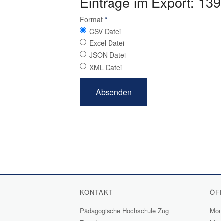
Einträge im Export: 139
Format
*
CSV Datei
Excel Datei
JSON Datei
XML Datei
KONTAKT
ÖF
Pädagogische Hochschule Zug
Mont