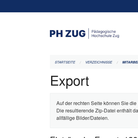
Navigation
überspringen
STARTSEITE
VERZEICHNISSE
MITARBE
Export
Auf der rechten Seite können Sie die 
Die resultierende Zip-Datei enthält 
allfällige Bilder/Dateien.