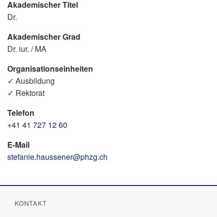
Akademischer Titel
Dr.
Akademischer Grad
Dr. iur. / MA
Organisationseinheiten
✓ Ausbildung
✓ Rektorat
Telefon
+41 41 727 12 60
E-Mail
stefanie.haussener@phzg.ch
KONTAKT