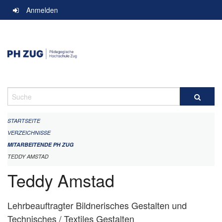
Navigation
Anmelden
überspringen
Suche
STARTSEITE
VERZEICHNISSE
MITARBEITENDE PH ZUG
TEDDY AMSTAD
Teddy Amstad
Lehrbeauftragter Bildnerisches Gestalten und
Technisches / Textiles Gestalten