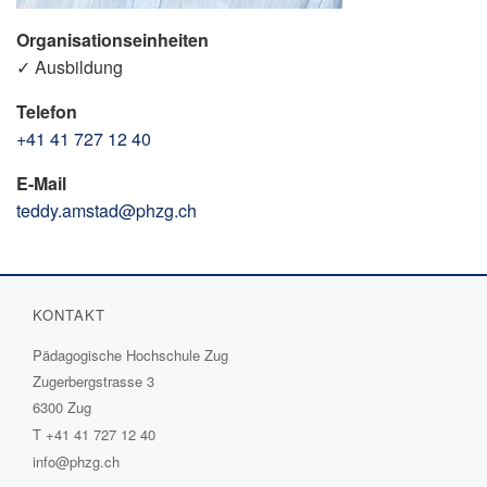
Organisationseinheiten
✓ Ausbildung
Telefon
+41 41 727 12 40
E-Mail
teddy.amstad@phzg.ch
KONTAKT
Pädagogische Hochschule Zug
Zugerbergstrasse 3
6300 Zug
T
+41 41 727 12 40
info@phzg.ch